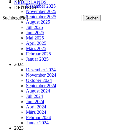
2025
NEDERLANDS
Dezember 2025
DEUTSCH
November 2025
September 2025
Suchbegriffe
August 2025
Juli 2025
Juni 2025
Mai 2025
April 2025
März 2025
Februar 2025
Januar 2025
2024
Dezember 2024
November 2024
Oktober 2024
September 2024
August 2024
Juli 2024
Juni 2024
April 2024
März 2024
Februar 2024
Januar 2024
2023