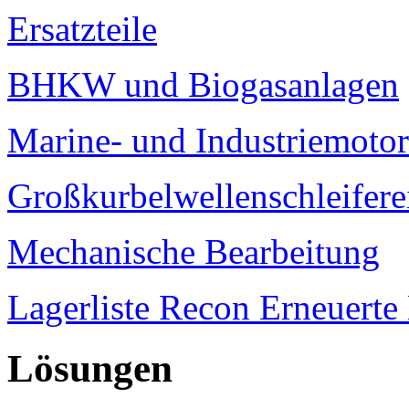
Ersatzteile
BHKW und Biogasanlagen
Marine- und Industriemoto
Großkurbelwellenschleifere
Mechanische Bearbeitung
Lagerliste Recon Erneuert
Lösungen