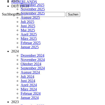
2025
NEDERLANDS
Dezember 2025
DEUTSCH
November 2025
September 2025
Suchbegriffe
August 2025
Juli 2025
Juni 2025
Mai 2025
April 2025
März 2025
Februar 2025
Januar 2025
2024
Dezember 2024
November 2024
Oktober 2024
September 2024
August 2024
Juli 2024
Juni 2024
April 2024
März 2024
Februar 2024
Januar 2024
2023