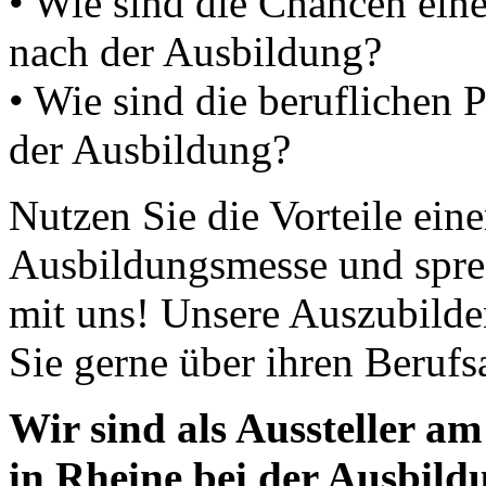
• Wie sind die Chancen ei
nach der Ausbildung?
• Wie sind die beruflichen 
der Ausbildung?
Nutzen Sie die Vorteile eine
Ausbildungsmesse und sprec
mit uns! Unsere Auszubilde
Sie gerne über ihren Berufsa
Wir sind als Aussteller am
in Rheine bei der Ausbil