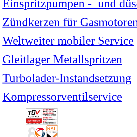
Einspritzpumpen - und düs
Zündkerzen für Gasmotore
Weltweiter mobiler Service
Gleitlager Metallspritzen
Turbolader-Instandsetzung
Kompressorventilservice