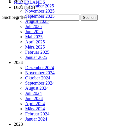
2025
NEDERLANDS
Dezember 2025
DEUTSCH
November 2025
September 2025
Suchbegriffe
August 2025
Juli 2025
Juni 2025
Mai 2025
April 2025
März 2025
Februar 2025
Januar 2025
2024
Dezember 2024
November 2024
Oktober 2024
September 2024
August 2024
Juli 2024
Juni 2024
April 2024
März 2024
Februar 2024
Januar 2024
2023