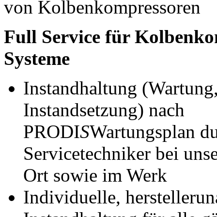
von Kolbenkompressoren
Full Service für
Kolbenko
Systeme
Instandhaltung (Wartung
Instandsetzung) nach
PRODI
S
Wartungsplan dur
Servicetechniker bei un
Ort sowie im Werk
Individuelle, herstelleru