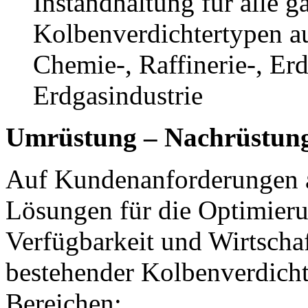
Instandhaltung für alle g
Kolbenverdichtertypen a
Chemie-, Raffinerie-, Er
Erdgasindustrie
Umrüstung – Nachrüstung
Auf Kundenanforderungen 
Lösungen für die Optimieru
Verfügbarkeit und Wirtschaf
bestehender Kolbenverdicht
Bereichen: