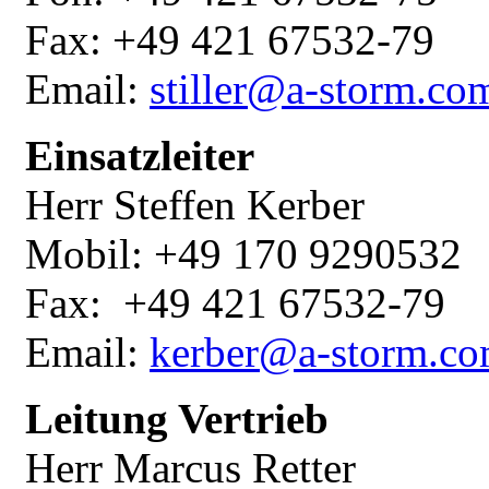
Fax: +49 421 67532-79
Email:
stiller@a-storm.c
Einsatzleiter
Herr Steffen Kerber
Mobil: +49 170 9290532
Fax: +49 421 67532-79
Email:
kerber@a-storm.c
Leitung Vertrieb
Herr Marcus Retter