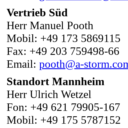
Vertrieb Süd
Herr Manuel Pooth
Mobil: +49 173 5869115
Fax: +49 203 759498-66
Email:
pooth@a-storm.co
Standort Mannheim
Herr Ulrich Wetzel
Fon: +49 621 79905-167
Mobil: +49 175 5787152