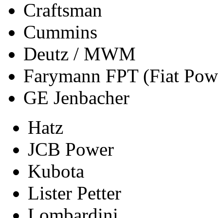
Craftsman
Cummins
Deutz / MWM
Farymann FPT (Fiat Powe
GE Jenbacher
Hatz
JCB Power
Kubota
Lister Petter
Lombardini