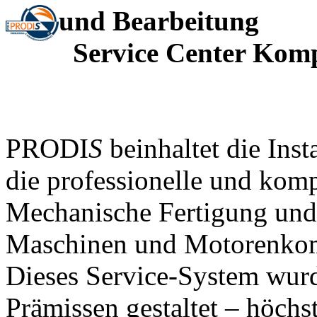
und Bearbeitung
Service Center Komp
PRODI
S
beinhaltet die Ins
die professionelle und kom
Mechanische Fertigung und
Maschinen und Motorenko
Dieses Service-System wur
Prämissen gestaltet – höchs