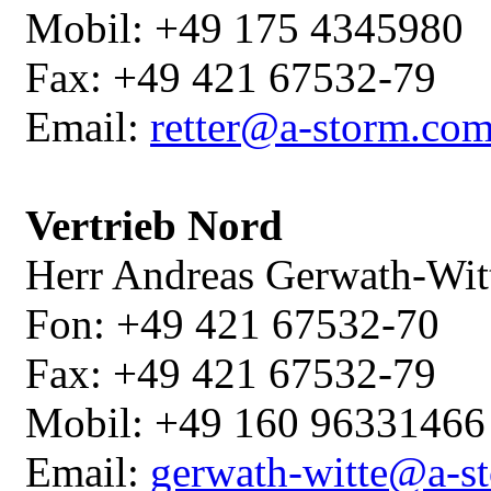
Mobil: +49 175 4345980
Fax: +49 421 67532-79
Email:
retter@a-storm.co
Vertrieb Nord
Herr Andreas Gerwath-Wit
Fon: +49 421 67532-70
Fax: +49 421 67532-79
Mobil: +49 160 96331466
Email:
gerwath-witte@a-s