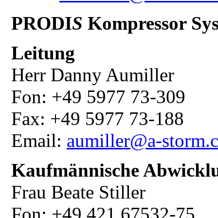
PRODI
S
Kompressor Sy
Leitung
Herr Danny Aumiller
Fon: +49 5977 73-309
Fax: +49 5977 73-188
Email:
aumiller@a-storm
Kaufmännische Abwickl
Frau Beate Stiller
Fon: +49 421 67532-75