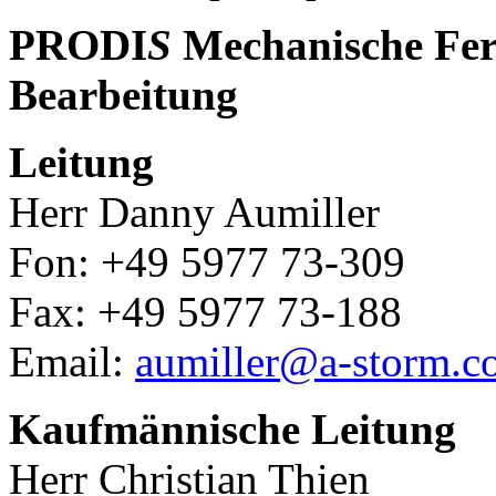
PRODI
S
Mechanische Fer
Bearbeitung
Leitung
Herr Danny Aumiller
Fon: +49 5977 73-309
Fax: +49 5977 73-188
Email:
aumiller@a-storm.
Kaufmännische Leitun
Herr Christian Thien