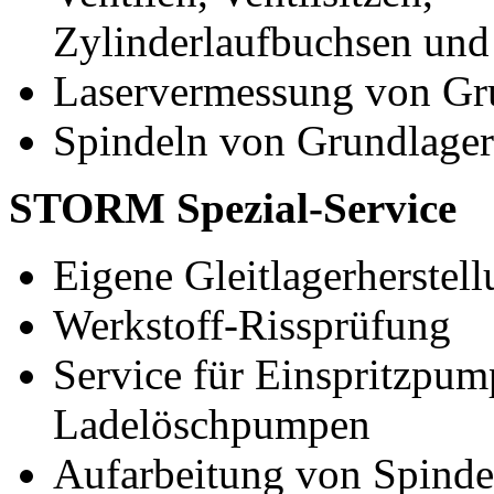
Zylinderlaufbuchsen un
Laservermessung von Gr
Spindeln von Grundlager
STORM Spezial-Service
Eigene Gleitlagerherstel
Werkstoff-Rissprüfung
Service für Einspritzpu
Ladelöschpumpen
Aufarbeitung von Spind