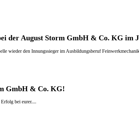
 bei der August Storm GmbH & Co. KG im 
lle wieder den Innungssieger im Ausbildungsberuf Feinwerkmechanike
torm GmbH & Co. KG!
Erfolg bei eurer
....