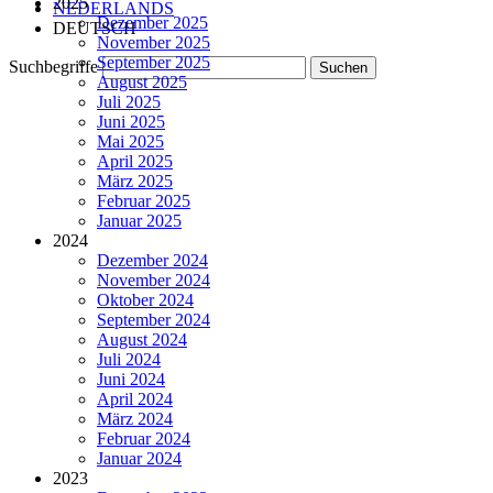
2025
NEDERLANDS
Dezember 2025
DEUTSCH
November 2025
September 2025
Suchbegriffe
August 2025
Juli 2025
Juni 2025
Mai 2025
April 2025
März 2025
Februar 2025
Januar 2025
2024
Dezember 2024
November 2024
Oktober 2024
September 2024
August 2024
Juli 2024
Juni 2024
April 2024
März 2024
Februar 2024
Januar 2024
2023