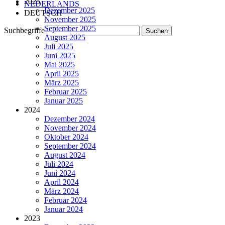
2025
NEDERLANDS
Dezember 2025
DEUTSCH
November 2025
September 2025
Suchbegriffe
August 2025
Juli 2025
Juni 2025
Mai 2025
April 2025
März 2025
Februar 2025
Januar 2025
2024
Dezember 2024
November 2024
Oktober 2024
September 2024
August 2024
Juli 2024
Juni 2024
April 2024
März 2024
Februar 2024
Januar 2024
2023