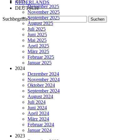
2025
NEDERLANDS
Dezember 2025
DEUTSCH
November 2025
September 2025
Suchbegriffe
August 2025
Juli 2025
Juni 2025
Mai 2025
April 2025
März 2025
Februar 2025
Januar 2025
2024
Dezember 2024
November 2024
Oktober 2024
September 2024
August 2024
Juli 2024
Juni 2024
April 2024
März 2024
Februar 2024
Januar 2024
2023