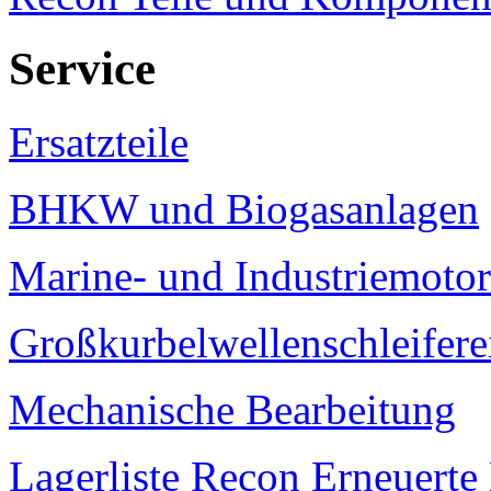
Service
Ersatzteile
BHKW und Biogasanlagen
Marine- und Industriemoto
Großkurbelwellenschleifere
Mechanische Bearbeitung
Lagerliste Recon Erneuert