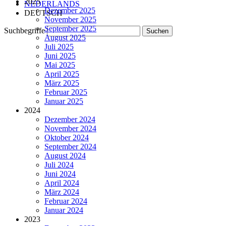
2025
NEDERLANDS
Dezember 2025
DEUTSCH
November 2025
September 2025
Suchbegriffe
August 2025
Juli 2025
Juni 2025
Mai 2025
April 2025
März 2025
Februar 2025
Januar 2025
2024
Dezember 2024
November 2024
Oktober 2024
September 2024
August 2024
Juli 2024
Juni 2024
April 2024
März 2024
Februar 2024
Januar 2024
2023