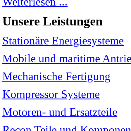
Weiterlesen ...
Unsere Leistungen
Stationäre Energiesysteme
Mobile und maritime Antri
Mechanische Fertigung
Kompressor Systeme
Motoren- und Ersatzteile
Recon Teile und Komponen